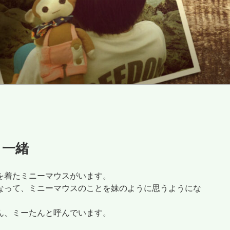
と一緒
を着たミニーマウスがいます。
なって、ミニーマウスのことを妹のように思うようにな
ん、ミーたんと呼んでいます。