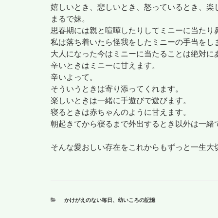
嬉しいとき、悲しいとき、怒っているとき、楽
まるで妹。
思春期には親と喧嘩したりしてミニーに当たり
私は落ち着いたら怪我をしたミニーの手当をし
大人になった今はミニーに当たることは絶対に
辛いときはミニーに甘えます。
辛いよって。
そういうときは寄り添ってくれます。
楽しいときは一緒に手遊びで遊びます。
寝るときは赤ちゃんのように甘えます。
朝起きてから寝るまで外出するとき以外は一緒
そんな愛おしい存在をこれからもずっと一生大
カ
かけがえのない毎日
、
幼いころの記憶
テ
ゴ